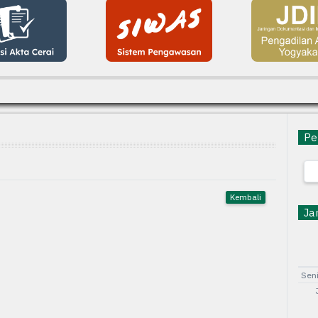
Pen
Kembali
Jam
Sen