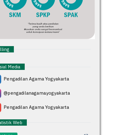
ling
ial Media
Pengadilan Agama Yogyakarta
@pengadilanagama.yogyakarta
Pengadilan Agama Yogyakarta
tistik Web