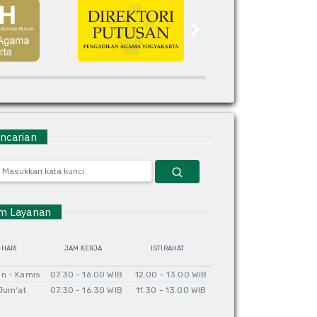
carian
 Layanan
HARI
JAM KERJA
ISTIRAHAT
in - Kamis
07.30 - 16.00 WIB
12.00 - 13.00 WIB
Jum'at
07.30 - 16.30 WIB
11.30 - 13.00 WIB