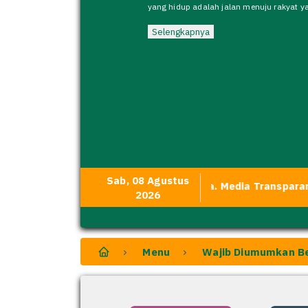
yang hidup adalah jalan menuju rakyat y
Selengkapnya
Sab, 08 Agustus
mi Pengadilan Agama Yogyakarta. Media Transparansi dan I
2026
Menu
Wajib Diumumkan B