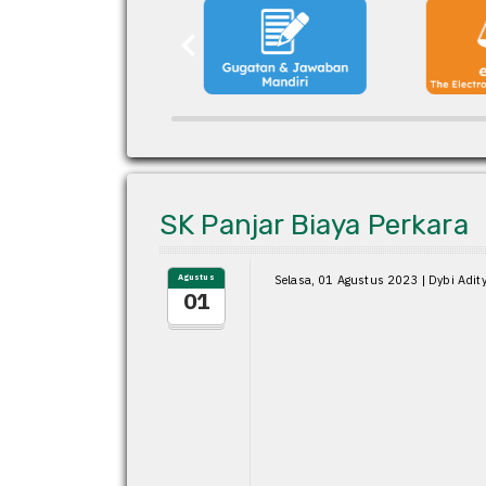
SK Panjar Biaya Perkara
Agustus
Selasa, 01 Agustus 2023 | Dybi Adit
01