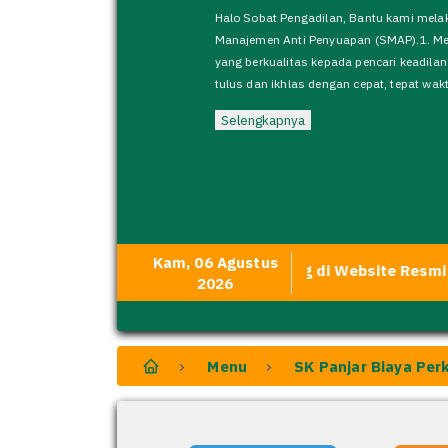
Halo Sobat Pengadilan, Bantu kami mel
Manajemen Anti Penyuapan (SMAP).1. M
yang berkualitas kepada pencari keadil
tulus dan ikhlas dengan cepat, tepat waktu
Selengkapnya
Kam, 06 Agustus
Selamat Datang di Website Resmi Pengadil
2026
Menu
SK Panjar Biaya Per