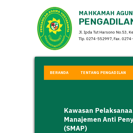
MAHKAMAH AGUNG
PENGADILAN
Jl. Ipda Tut Harsono No.53, K
Tlp. 0274-552997, Fax. 0274-
BERANDA
TENTANG PENGADILAN
Kawasan Pelaksanaa
Manajemen Anti Pen
(SMAP)