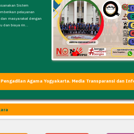
aksanakan Sistem
emberikan pelayanan
an dan masyarakat dengan
 dan biaya rin...
an Agama Yogyakarta. Media Transparansi dan Informasi P
kara