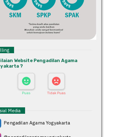
ling
ilaian Website Pengadilan Agama
yakarta ?
Puas
Tidak Puas
ial Media
Pengadilan Agama Yogyakarta