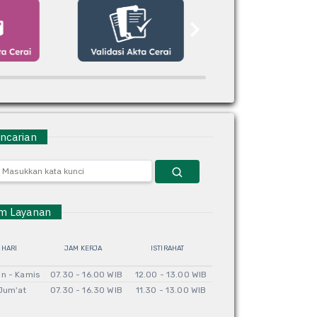
carian
 Layanan
HARI
JAM KERJA
ISTIRAHAT
in - Kamis
07.30 - 16.00 WIB
12.00 - 13.00 WIB
Jum'at
07.30 - 16.30 WIB
11.30 - 13.00 WIB