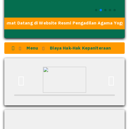
lamat Datang di Website Resmi Pengadilan Agama Yogyakar
Menu
Biaya Hak-Hak Kepaniteraan