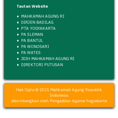
Tautan Website
♦
MAHKAMAH AGUNG RI
♦
DIRJEN BADILAG
♦
PTA YOGYAKARTA
♦
PA SLEMAN
♦
PA BANTUL
♦
PA WONOSARI
♦
PA WATES
♦
JDIH MAHKAMAH AGUNG RI
♦
DIREKTORI PUTUSAN
Hak Cipta © 2021 Mahkamah Agung Republik
Indonesia
dikembangkan oleh Pengadilan Agama Yogyakarta