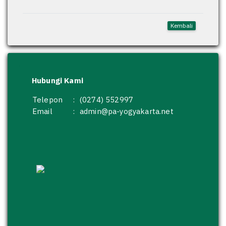
Kembali
Hubungi Kami
Telepon
:
(0274) 552997
Email
:
admin@pa-yogyakarta.net