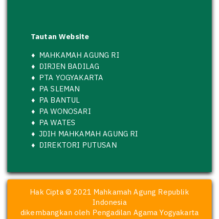
Tautan Website
♦
MAHKAMAH AGUNG RI
♦
DIRJEN BADILAG
♦
PTA YOGYAKARTA
♦
PA SLEMAN
♦
PA BANTUL
♦
PA WONOSARI
♦
PA WATES
♦
JDIH MAHKAMAH AGUNG RI
♦
DIREKTORI PUTUSAN
Hak Cipta © 2021 Mahkamah Agung Republik
Indonesia
dikembangkan oleh Pengadilan Agama Yogyakarta