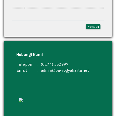
Kembali
Hubungi Kami
Telepon
:
(0274) 552997
Email
:
admin@pa-yogyakarta.net