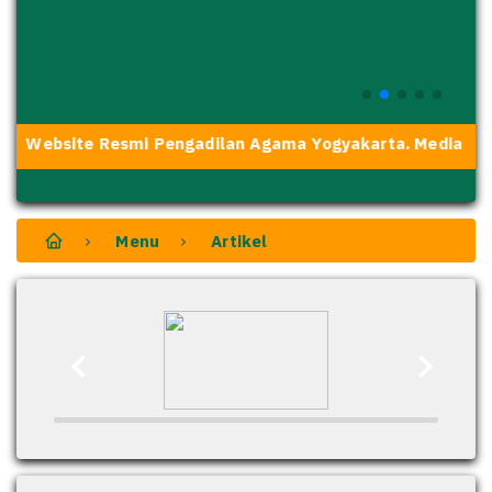
i Website Resmi Pengadilan Agama Yogyakarta. Media Tran
Menu
Artikel