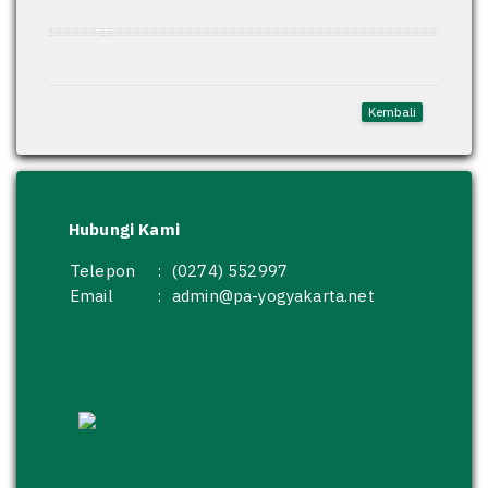
Kembali
Hubungi Kami
Telepon
:
(0274) 552997
Email
:
admin@pa-yogyakarta.net