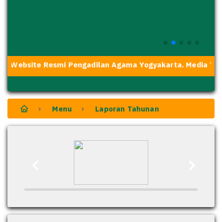
i Website Resmi Pengadilan Agama Yogyakarta. Media Tran
Menu
Laporan Tahunan