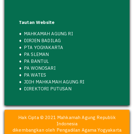
Tautan Website
♦
MAHKAMAH AGUNG RI
♦
DIRJEN BADILAG
♦
PTA YOGYAKARTA
♦
PA SLEMAN
♦
PA BANTUL
♦
PA WONOSARI
♦
PA WATES
♦
JDIH MAHKAMAH AGUNG RI
♦
DIREKTORI PUTUSAN
Hak Cipta © 2021 Mahkamah Agung Republik
Indonesia
dikembangkan oleh Pengadilan Agama Yogyakarta