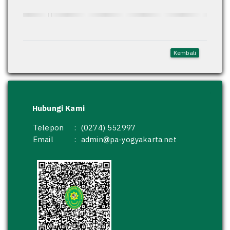
Kembali
Hubungi Kami
Telepon
:
(0274) 552997
Email
:
admin@pa-yogyakarta.net