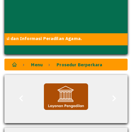
nsi dan Informasi Peradilan Agama.
Menu
Prosedur Berperkara