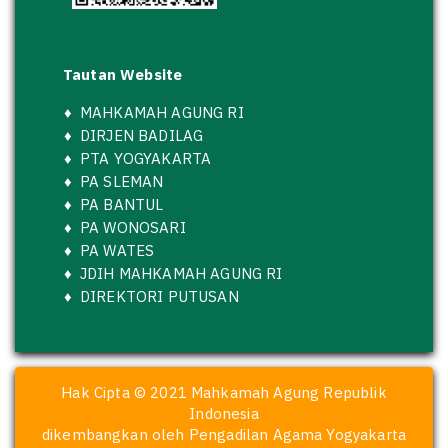
Tautan Website
♦
MAHKAMAH AGUNG RI
♦
DIRJEN BADILAG
♦
PTA YOGYAKARTA
♦
PA SLEMAN
♦
PA BANTUL
♦
PA WONOSARI
♦
PA WATES
♦
JDIH MAHKAMAH AGUNG RI
♦
DIREKTORI PUTUSAN
Hak Cipta © 2021 Mahkamah Agung Republik
Indonesia
dikembangkan oleh Pengadilan Agama Yogyakarta