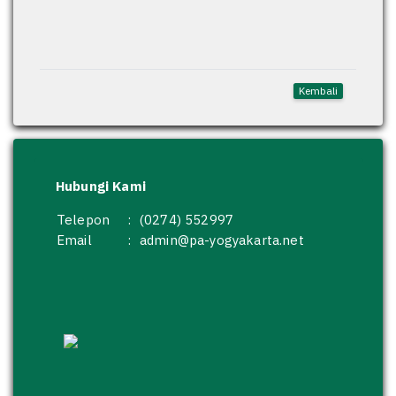
Kembali
Hubungi Kami
Telepon
:
(0274) 552997
Email
:
admin@pa-yogyakarta.net