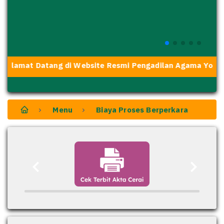
Selamat Datang di Website Resmi Pengadilan Agama Yogyaka
Menu
Biaya Proses Berperkara