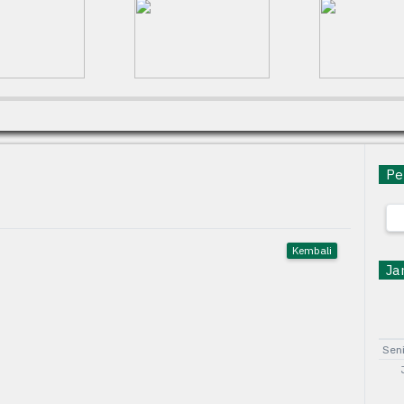
Pen
Kembali
Jam
Sen