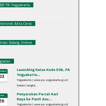
E PA Yogyakarta
ktronik Akta Cerai
rian Sidang Online
iatan
Launching Kelas Kode Etik, PA
tember
Yogyakarta...
03
Yogyakarta | www.pa-yogyakarta.go.id
Dalam rangka...
Penyerahan Parcel Hari
aret
Raya ke Panti Asu...
26
Yogyakarta | www.pa-yogyakarta.go.id