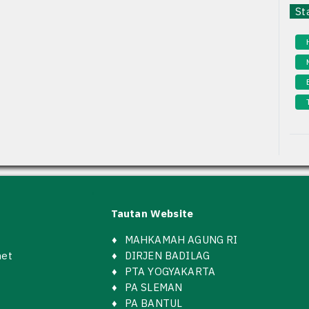
Sta
Tautan Website
♦
MAHKAMAH AGUNG RI
net
♦
DIRJEN BADILAG
♦
PTA YOGYAKARTA
♦
PA SLEMAN
♦
PA BANTUL