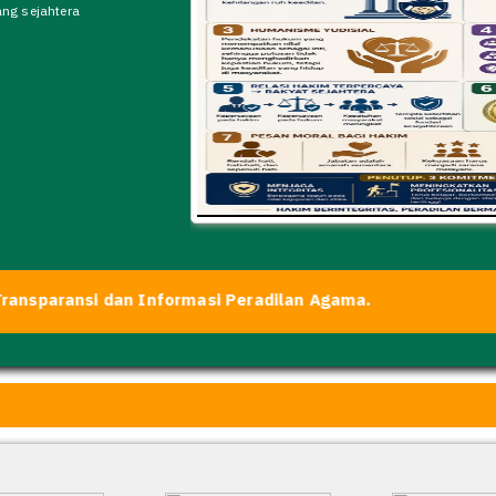
ang sejahtera
ransi dan Informasi Peradilan Agama.