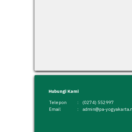
Hubungi Kami
Telepon
:
(0274) 552997
Email
:
admin@pa-yogyakarta.