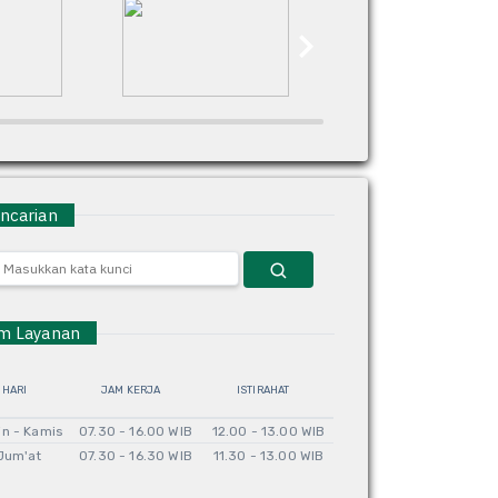
carian
 Layanan
HARI
JAM KERJA
ISTIRAHAT
in - Kamis
07.30 - 16.00 WIB
12.00 - 13.00 WIB
Jum'at
07.30 - 16.30 WIB
11.30 - 13.00 WIB