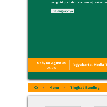
yang hidup adalah jalan menuju rakyat y
Selengkapnya
Sab, 08 Agustus
ebsite Resmi Pengadilan Agama Yogyakarta. Media Transpa
2026
Menu
Tingkat Banding