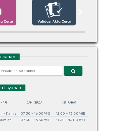
carian
 Layanan
HARI
JAM KERJA
ISTIRAHAT
in - Kamis
07.30 - 16.00 WIB
12.00 - 13.00 WIB
Jum'at
07.30 - 16.30 WIB
11.30 - 13.00 WIB