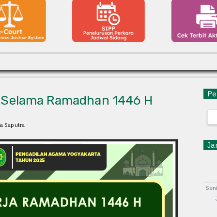
Pen
Selama Ramadhan 1446 H
ya Saputra
Jam
Sen