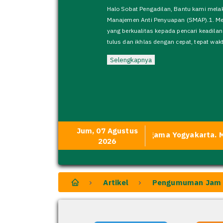
S.
Se
Jum, 07 Agustus
di Website Resmi Pengadilan Agama Yogyakarta. Media Tra
2026
Artikel
Pengumuman Jam K