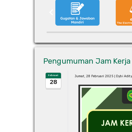
Pengumuman Jam Kerja 
Februari
Jumat, 28 Februari 2025 | Dybi Adit
28