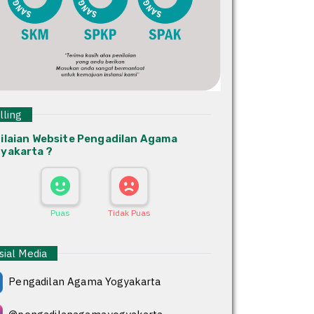
ling
ilaian Website Pengadilan Agama
yakarta ?
Puas
Tidak Puas
ial Media
Pengadilan Agama Yogyakarta