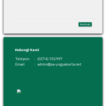
Kembali
Hubungi Kami
Telepon
:
(0274) 552997
Email
:
admin@pa-yogyakarta.net