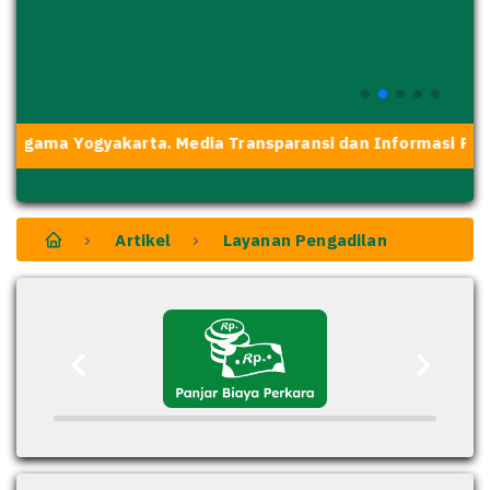
 Agama Yogyakarta. Media Transparansi dan Informasi Pera
Artikel
Layanan Pengadilan