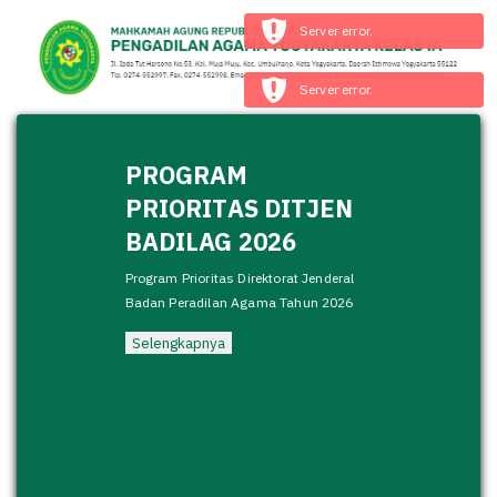
Server error.
Server error.
PROGRAM
PRIORITAS DITJEN
BADILAG 2026
Program Prioritas Direktorat Jenderal
Badan Peradilan Agama Tahun 2026
Selengkapnya