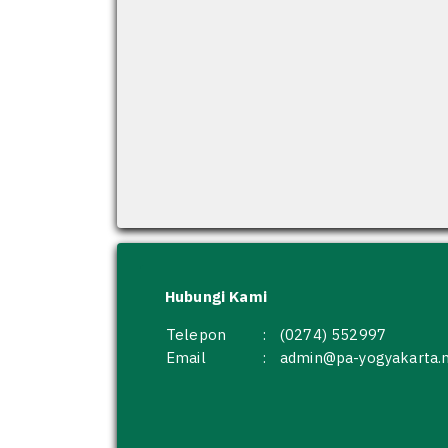
Hubungi Kami
Telepon
:
(0274) 552997
Email
:
admin@pa-yogyakarta.