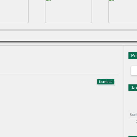
Pen
Kembali
Jam
Sen