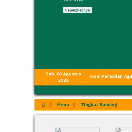
Selengkapnya
Sab, 08 Agustus
rta. Media Transparansi dan Informasi Peradilan Agama.
2026
Menu
Tingkat Banding