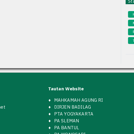
Sta
Tautan Website
♦
MAHKAMAH AGUNG RI
net
♦
DIRJEN BADILAG
♦
PTA YOGYAKARTA
♦
PA SLEMAN
♦
PA BANTUL