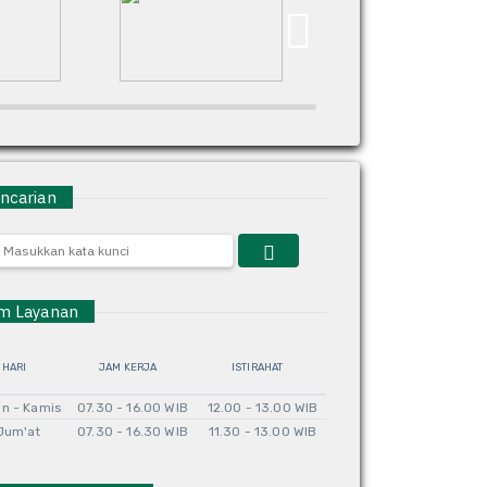
carian
 Layanan
HARI
JAM KERJA
ISTIRAHAT
in - Kamis
07.30 - 16.00 WIB
12.00 - 13.00 WIB
Jum'at
07.30 - 16.30 WIB
11.30 - 13.00 WIB