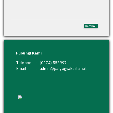
Kembali
Hubungi Kami
Telepon
:
(0274) 552997
Email
:
admin@pa-yogyakarta.net