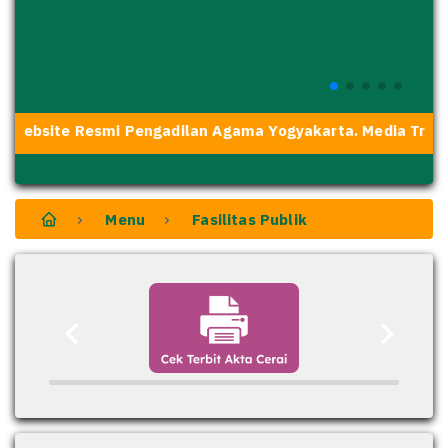
 Website Resmi Pengadilan Agama Yogyakarta. Media Transp
Menu
Fasilitas Publik