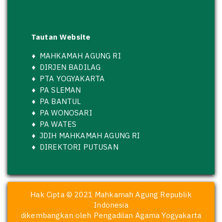
Tautan Website
♦
MAHKAMAH AGUNG RI
♦
DIRJEN BADILAG
♦
PTA YOGYAKARTA
♦
PA SLEMAN
♦
PA BANTUL
♦
PA WONOSARI
♦
PA WATES
♦
JDIH MAHKAMAH AGUNG RI
♦
DIREKTORI PUTUSAN
Hak Cipta © 2021 Mahkamah Agung Republik
Indonesia
dikembangkan oleh Pengadilan Agama Yogyakarta