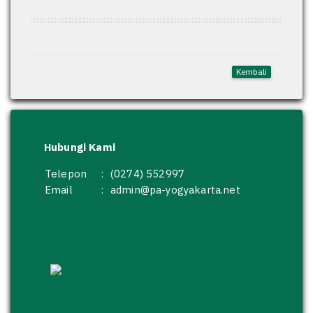
Kembali
Hubungi Kami
Telepon
:
(0274) 552997
Email
:
admin@pa-yogyakarta.net