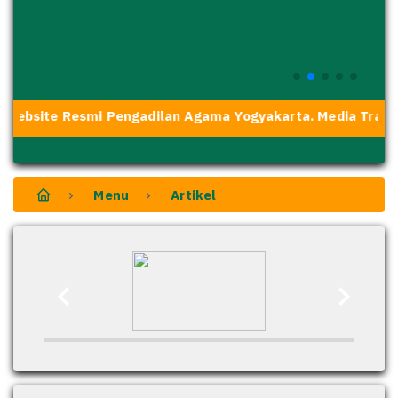
Website Resmi Pengadilan Agama Yogyakarta. Media Transp
Menu
Artikel