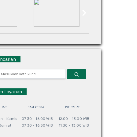
carian
 Layanan
HARI
JAM KERJA
ISTIRAHAT
in - Kamis
07.30 - 16.00 WIB
12.00 - 13.00 WIB
Jum'at
07.30 - 16.30 WIB
11.30 - 13.00 WIB