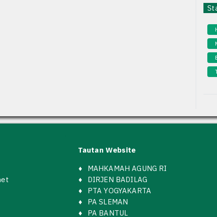
Sta
Tautan Website
♦
MAHKAMAH AGUNG RI
net
♦
DIRJEN BADILAG
♦
PTA YOGYAKARTA
♦
PA SLEMAN
♦
PA BANTUL