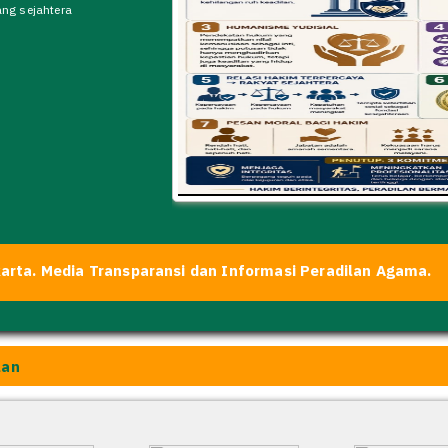
dia Transparansi dan Informasi Peradilan Agama.
lan