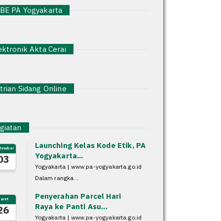
E PA Yogyakarta
ktronik Akta Cerai
rian Sidang Online
iatan
Launching Kelas Kode Etik, PA
tember
Yogyakarta...
03
Yogyakarta | www.pa-yogyakarta.go.id
Dalam rangka...
Penyerahan Parcel Hari
aret
Raya ke Panti Asu...
26
Yogyakarta | www.pa-yogyakarta.go.id