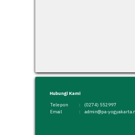
Hubungi Kami
Telepon
:
(0274) 552997
Email
:
admin@pa-yogyakarta.