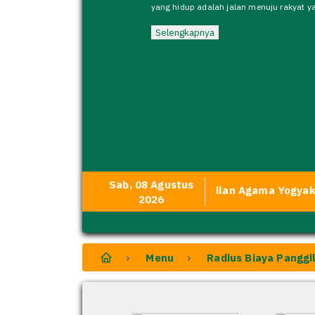
Tahun 2026
Selengkapnya
Sab, 08 Agustus
 Datang di Website Resmi Pengadilan Agama Yogyakarta. Me
2026
Menu
Radius Biaya Panggi