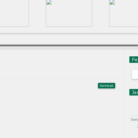
Pen
Kembali
Jam
Sen