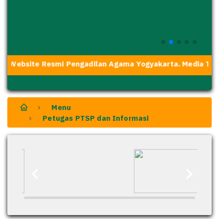
i Website Resmi Pengadilan Agama Yogyakarta. Media Trans
Menu
Petugas PTSP dan Informasi