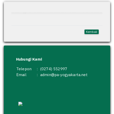
Kembali
Hubungi Kami
Telepon
:
(0274) 552997
Email
:
admin@pa-yogyakarta.net