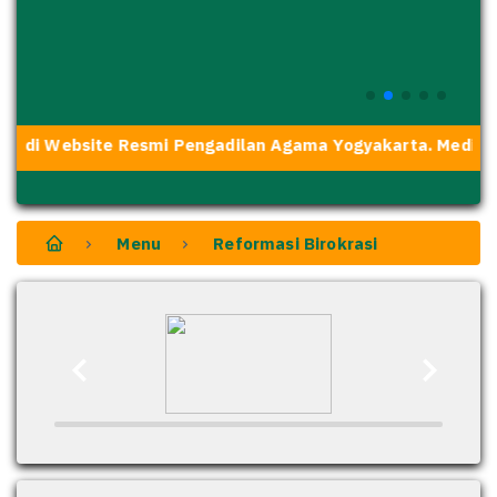
 di Website Resmi Pengadilan Agama Yogyakarta. Media Tr
Menu
Reformasi Birokrasi