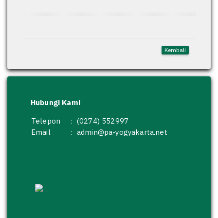
Kembali
Hubungi Kami
Telepon
:
(0274) 552997
Email
:
admin@pa-yogyakarta.net