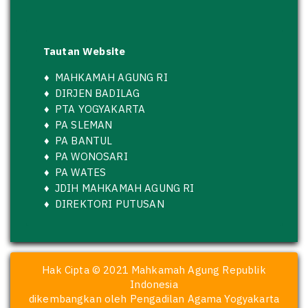
Tautan Website
♦
MAHKAMAH AGUNG RI
♦
DIRJEN BADILAG
♦
PTA YOGYAKARTA
♦
PA SLEMAN
♦
PA BANTUL
♦
PA WONOSARI
♦
PA WATES
♦
JDIH MAHKAMAH AGUNG RI
♦
DIREKTORI PUTUSAN
Hak Cipta © 2021 Mahkamah Agung Republik
Indonesia
dikembangkan oleh Pengadilan Agama Yogyakarta