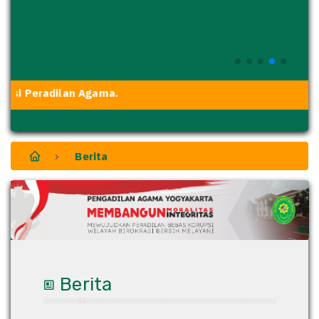
si Peradilan Agama.
Berita
Berita