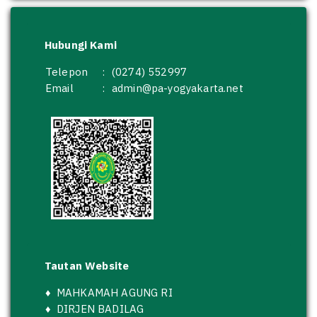
Hubungi Kami
Telepon
:
(0274) 552997
Email
:
admin@pa-yogyakarta.net
Tautan Website
♦
MAHKAMAH AGUNG RI
♦
DIRJEN BADILAG