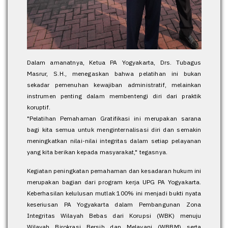
Dalam amanatnya, Ketua PA Yogyakarta, Drs. Tubagus
Masrur, S.H., menegaskan bahwa pelatihan ini bukan
sekadar pemenuhan kewajiban administratif, melainkan
instrumen penting dalam membentengi diri dari praktik
koruptif.
"Pelatihan Pemahaman Gratifikasi ini merupakan sarana
bagi kita semua untuk menginternalisasi diri dan semakin
meningkatkan nilai-nilai integritas dalam setiap pelayanan
yang kita berikan kepada masyarakat," tegasnya.
Kegiatan peningkatan pemahaman dan kesadaran hukum ini
merupakan bagian dari program kerja UPG PA Yogyakarta.
Keberhasilan kelulusan mutlak 100% ini menjadi bukti nyata
keseriusan PA Yogyakarta dalam Pembangunan Zona
Integritas Wilayah Bebas dari Korupsi (WBK) menuju
Wilayah Birokrasi Bersih dan Melayani (WBBM) serta