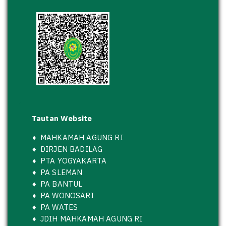
Tautan Website
♦
MAHKAMAH AGUNG RI
♦
DIRJEN BADILAG
♦
PTA YOGYAKARTA
♦
PA SLEMAN
♦
PA BANTUL
♦
PA WONOSARI
♦
PA WATES
♦
JDIH MAHKAMAH AGUNG RI