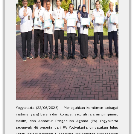
Yogyakarta (22/06/2026) – Meneguhkan komitmen sebagai
instansi yang bersih dari korupsi, seluruh jajaran pimpinan,
Hakim, dan Aparatur Pengadilan Agama (PA) Yogyakarta
sebanyak 46 peserta dari PA Yogyakarta dinyatakan lulus
100% dalam program E-Learning Peningkatan Pemahaman