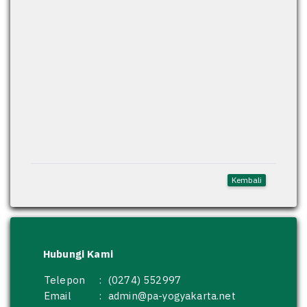
Kembali
Hubungi Kami
Telepon
:
(0274) 552997
Email
:
admin@pa-yogyakarta.net