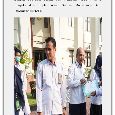
menyukseskan implementasi Sistem Manajemen Anti
Penyuapan (SMAP).