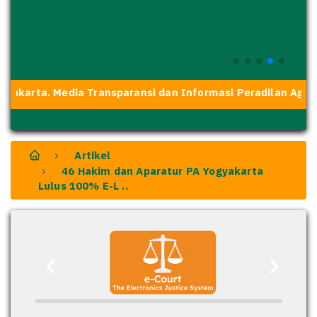
dia Transparansi dan Informasi Peradilan Agama.
Artikel
46 Hakim dan Aparatur PA Yogyakarta
Lulus 100% E-L ..